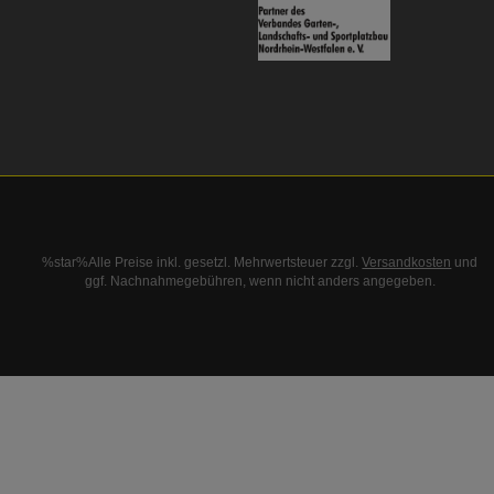
%star%Alle Preise inkl. gesetzl. Mehrwertsteuer zzgl.
Versandkosten
und
ggf. Nachnahmegebühren, wenn nicht anders angegeben.