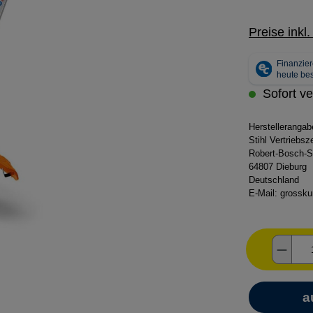
Preise inkl
Sofort ve
Herstelleranga
Stihl Vertriebs
Robert-Bosch-S
64807 Dieburg
Deutschland
E-Mail:
grossku
Produ