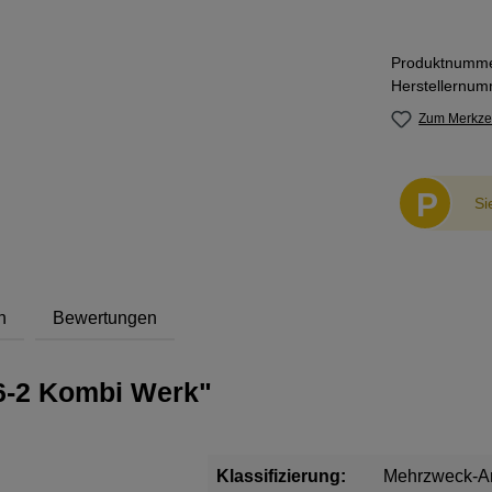
Produktnumm
Herstellernu
Zum Merkzet
P
Si
h
Bewertungen
6-2 Kombi Werk"
Klassifizierung:
Mehrzweck-An