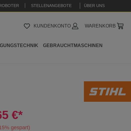
ROBOTER
STELLENANGEBOTE
|
ÜBER UNS
KUNDENKONTO
WARENKORB
IGUNGSTECHNIK
GEBRAUCHTMASCHINEN
65 €*
15% gespart)