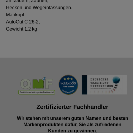
an Mauern, Zäunen,
Hecken und Wegeinfassungen.
Mähkopf
AutoCut C 26-2,
Gewicht 1,2 kg
Zertifizierter Fachhändler
Wir stehen mit unserem guten Namen und besten
Markenprodukten dafür, Sie als zufriedenen
Kunden zu gewinnen.