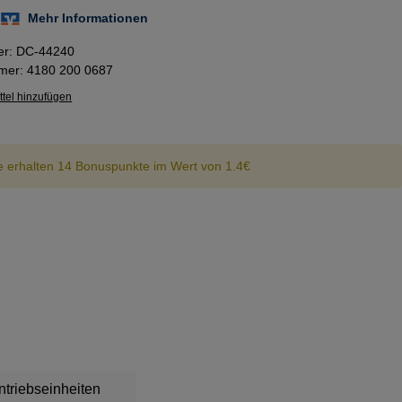
er:
DC-44240
mmer:
4180 200 0687
tel hinzufügen
e erhalten 14 Bonuspunkte im Wert von 1.4€
triebseinheiten