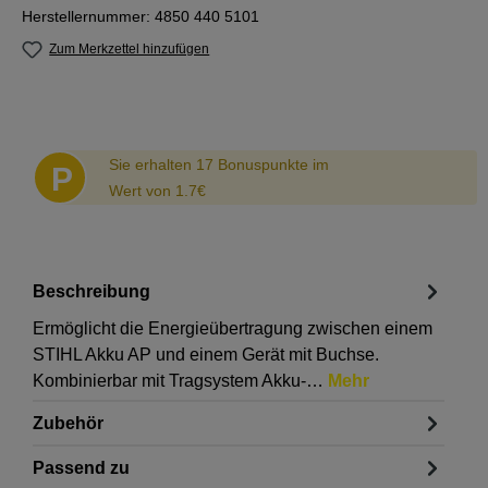
Herstellernummer:
4850 440 5101
Zum Merkzettel hinzufügen
Abstand
Sie erhalten 17 Bonuspunkte im
P
Wert von 1.7€
Beschreibung
Ermöglicht die Energieübertragung zwischen einem
STIHL Akku AP und einem Gerät mit Buchse.
Kombinierbar mit Tragsystem Akku-…
Mehr
Zubehör
Passend zu