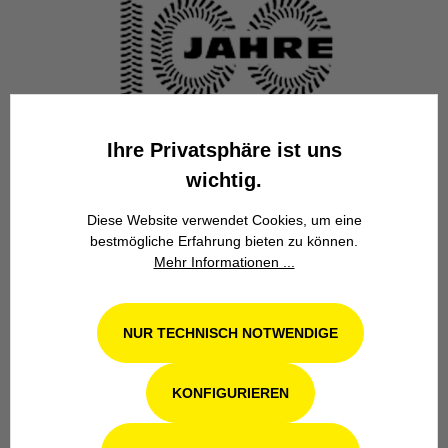
Familienbetrieb
Ihre Privatsphäre ist uns
Wir stehen seit über 100 Jahren als
wichtig.
Familienbetrieb in 4. Generation für
Kompetenz, Innovation und
Diese Website verwendet Cookies, um eine
Zuverlässigkeit.
bestmögliche Erfahrung bieten zu können.
Mehr Informationen ...
NUR TECHNISCH NOTWENDIGE
KONFIGURIEREN
Werkstatt in Odenthal / Köln