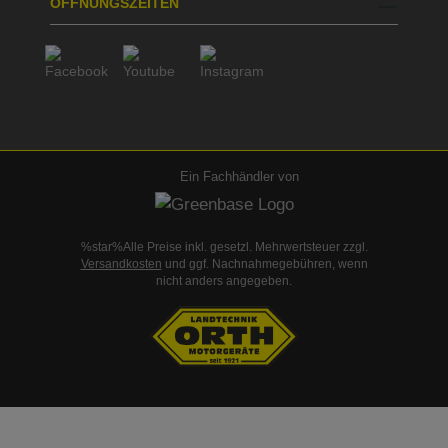
ÖFFNUNGSZEITEN
Ein Fachhändler von
%star%Alle Preise inkl. gesetzl. Mehrwertsteuer zzgl.
Versandkosten
und ggf. Nachnahmegebühren, wenn
nicht anders angegeben.