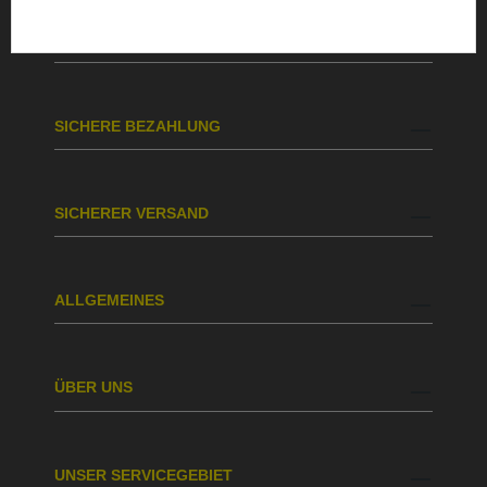
BESTELLUNG & VERSAND
SICHERE BEZAHLUNG
SICHERER VERSAND
ALLGEMEINES
ÜBER UNS
UNSER SERVICEGEBIET