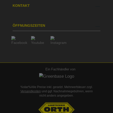
KONTAKT
ÖFFNUNGSZEITEN
Ein Fachhändler von
%star%Alle Preise inkl. gesetzl. Mehrwertsteuer zzgl.
Versandkosten
und ggf. Nachnahmegebühren, wenn
nicht anders angegeben.