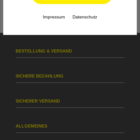
Köln steht Ihnen auch nach dem Kauf mit
Rat und Tat zur Seite.
Impressum
Datenschutz
BESTELLUNG & VERSAND
SICHERE BEZAHLUNG
SICHERER VERSAND
ALLGEMEINES