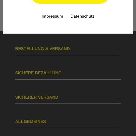
Köln steht Ihnen auch nach dem Kauf mit
Rat und Tat zur Seite.
Impressum
Datenschutz
BESTELLUNG & VERSAND
SICHERE BEZAHLUNG
SICHERER VERSAND
ALLGEMEINES