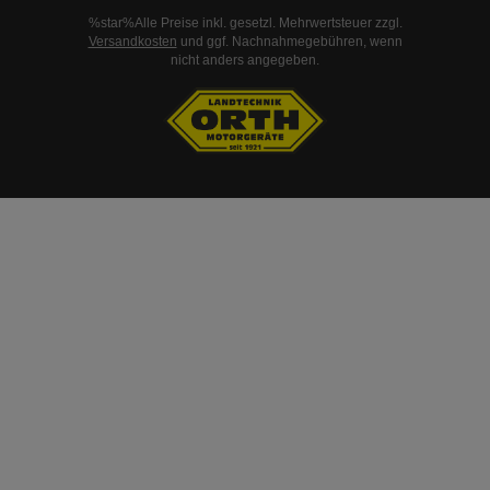
%star%Alle Preise inkl. gesetzl. Mehrwertsteuer zzgl.
Versandkosten
und ggf. Nachnahmegebühren, wenn
nicht anders angegeben.