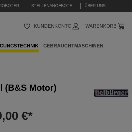
ROBOTER
STELLENANGEBOTE
|
ÜBER UNS
KUNDENKONTO
WARENKORB
IGUNGSTECHNIK
GEBRAUCHTMASCHINEN
l (B&S Motor)
9,00 €*