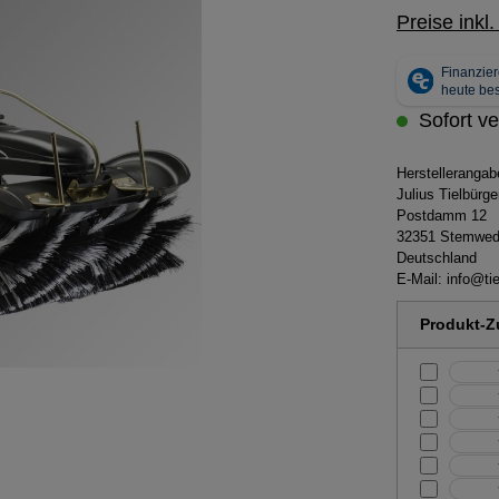
Preise inkl
Sofort ve
Herstelleranga
Julius Tielbür
Postdamm 12
32351 Stemwe
Deutschland
E-Mail:
info@tie
Produkt-Zu