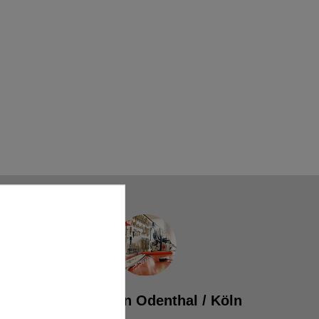
Werkstatt in Odenthal / Köln