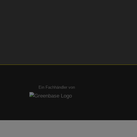
Ein Fachhändler von