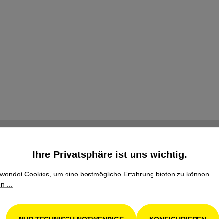
Ihre Privatsphäre ist uns wichtig.
wendet Cookies, um eine bestmögliche Erfahrung bieten zu können.
n ...
Familienbetrieb
NUR TECHNISCH NOTWENDIGE
KONFIGURIEREN