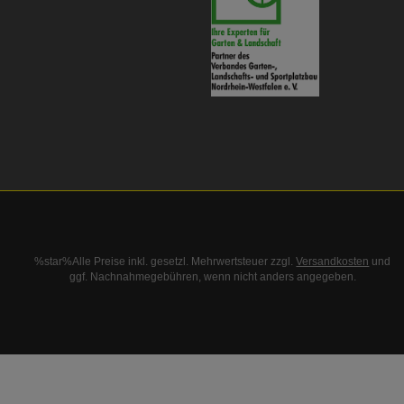
%star%Alle Preise inkl. gesetzl. Mehrwertsteuer zzgl.
Versandkosten
und
ggf. Nachnahmegebühren, wenn nicht anders angegeben.