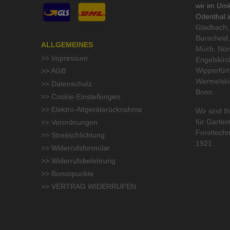
wir im Um
Odenthal 
Gladbach, 
Burscheid,
ALLGEMEINES
Much, Nüm
>> Impressum
Engelskirc
Wipperfür
>> AGB
Wermelski
>> Datenschutz
Bonn.
>> Cookie-Einstellungen
>> Elektro-Altgeräterücknahme
Wir sind Ih
für
Garten
>> Verordnungen
Forsttechn
>> Streitschlichtung
1921.
>> Widerrufsformular
>> Widerrufsbelehrung
>> Bonuspunkte
>> VERTRAG WIDERRUFEN