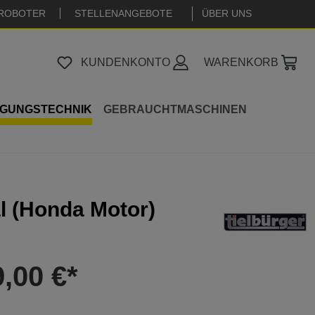
ROBOTER
STELLENANGEBOTE
|
ÜBER UNS
KUNDENKONTO
WARENKORB
IGUNGSTECHNIK
GEBRAUCHTMASCHINEN
l (Honda Motor)
9,00 €*