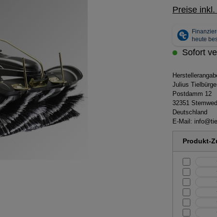
Preise inkl
Sofort ve
Herstelleranga
Julius Tielbür
Postdamm 12
32351 Stemwe
Deutschland
E-Mail:
info@tie
Produkt-Zu