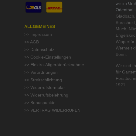
wir im Um
Odenthal 
Gladbach, 
Burscheid,
ALLGEMEINES
Much, Nüm
>> Impressum
Engelskirc
Wipperfür
>> AGB
Wermelski
>> Datenschutz
Bonn.
>> Cookie-Einstellungen
>> Elektro-Altgeräterücknahme
Wir sind Ih
für
Garten
>> Verordnungen
Forsttechn
>> Streitschlichtung
1921.
>> Widerrufsformular
>> Widerrufsbelehrung
>> Bonuspunkte
>> VERTRAG WIDERRUFEN