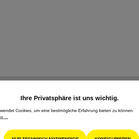
Ihre Privatsphäre ist uns wichtig.
wendet Cookies, um eine bestmögliche Erfahrung bieten zu können.
n ...
Familienbetrieb
NUR TECHNISCH NOTWENDIGE
KONFIGURIEREN