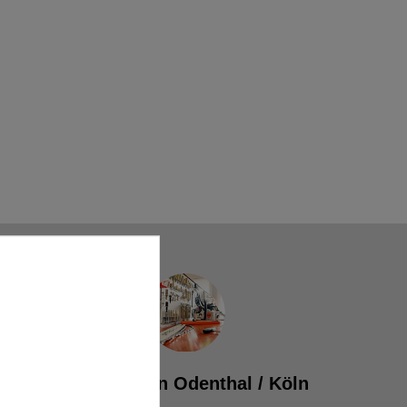
Werkstatt in Odenthal / Köln