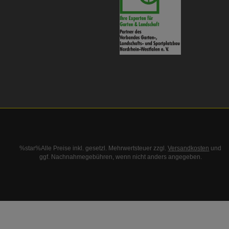
%star%Alle Preise inkl. gesetzl. Mehrwertsteuer zzgl.
Versandkosten
und
ggf. Nachnahmegebühren, wenn nicht anders angegeben.