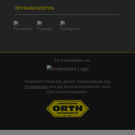
ÖFFNUNGSZEITEN
Ein Fachhändler von
%star%Alle Preise inkl. gesetzl. Mehrwertsteuer zzgl.
Versandkosten
und ggf. Nachnahmegebühren, wenn
nicht anders angegeben.