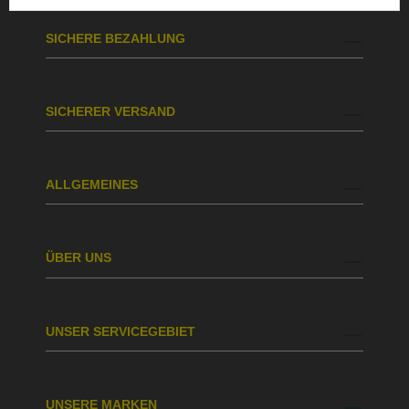
SICHERE BEZAHLUNG
SICHERER VERSAND
ALLGEMEINES
ÜBER UNS
UNSER SERVICEGEBIET
UNSERE MARKEN