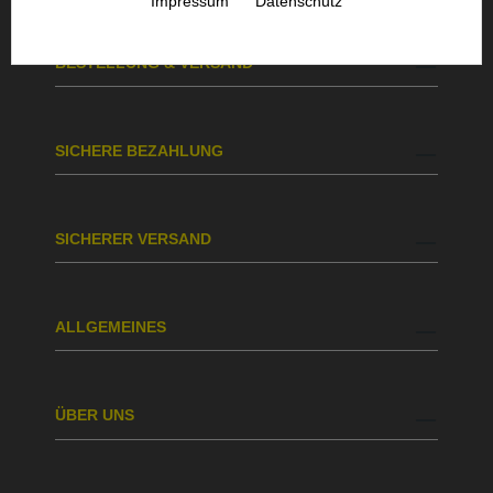
Impressum
Datenschutz
BESTELLUNG & VERSAND
SICHERE BEZAHLUNG
SICHERER VERSAND
ALLGEMEINES
ÜBER UNS