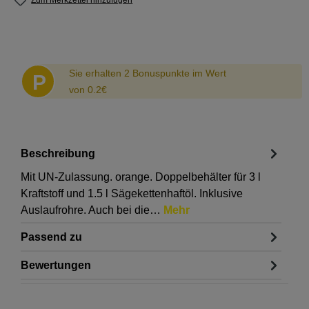
Zum Merkzettel hinzufügen
Abstand
Sie erhalten 2 Bonuspunkte im Wert
P
von 0.2€
Beschreibung
Mit UN-Zulassung. orange. Doppelbehälter für 3 l
Kraftstoff und 1.5 l Sägekettenhaftöl. Inklusive
Auslaufrohre. Auch bei die…
Mehr
Passend zu
Bewertungen