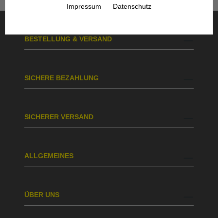
Impressum
Datenschutz
BESTELLUNG & VERSAND
SICHERE BEZAHLUNG
SICHERER VERSAND
ALLGEMEINES
ÜBER UNS