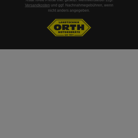
%star%Alle Preise inkl. gesetzl. Mehrwertsteuer zzgl.
Versandkosten
und ggf. Nachnahmegebühren, wenn
nicht anders angegeben.