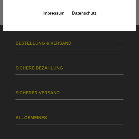
Rat und Tat zur Seite.
Impressum
Datenschutz
BESTELLUNG & VERSAND
SICHERE BEZAHLUNG
SICHERER VERSAND
ALLGEMEINES