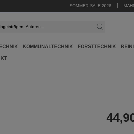
SOMMER-SALE 2026
MÄH
ECHNIK
KOMMUNALTECHNIK
FORSTTECHNIK
REIN
AKT
44,9