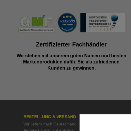
Zertifizierter Fachhändler
Wir stehen mit unserem guten Namen und besten
Markenprodukten dafür, Sie als zufriedenen
Kunden zu gewinnen.
BESTELLUNG & VERSAND
ÜBER UN
Wir liefern nach Deutschland
>> Kontak
Andere Länder auf Anfrage