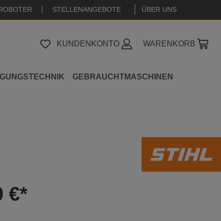
ROBOTER
STELLENANGEBOTE
|
ÜBER UNS
KUNDENKONTO
WARENKORB
IGUNGSTECHNIK
GEBRAUCHTMASCHINEN
0 €*