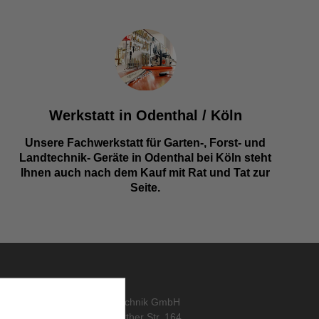
Werkstatt in Odenthal / Köln
Unsere Fachwerkstatt für Garten-, Forst- und
Landtechnik- Geräte in Odenthal bei Köln steht
Ihnen auch nach dem Kauf mit Rat und Tat zur
Seite.
KONTAKT
abo
,
ORTH Landtechnik GmbH
Alte Wipperfürther Str. 164