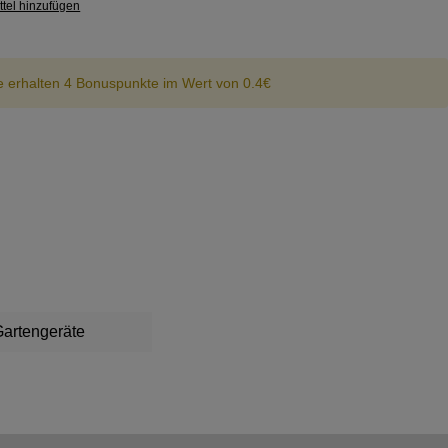
tel hinzufügen
e erhalten 4 Bonuspunkte im Wert von 0.4€
artengeräte