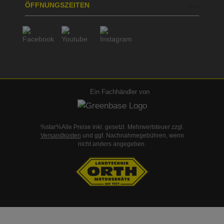
ÖFFNUNGSZEITEN
Ein Fachhändler von
%star%Alle Preise inkl. gesetzl. Mehrwertsteuer zzgl.
Versandkosten
und ggf. Nachnahmegebühren, wenn
nicht anders angegeben.