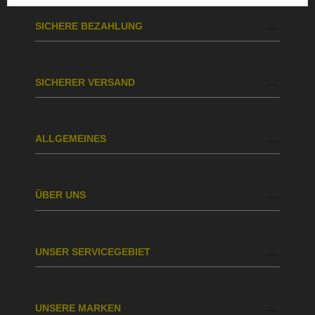
SICHERE BEZAHLUNG
SICHERER VERSAND
ALLGEMEINES
ÜBER UNS
UNSER SERVICEGEBIET
UNSERE MARKEN