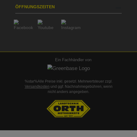
ÖFFNUNGSZEITEN
Ein Fachhändler von
%star%Alle Preise inkl. gesetzl. Mehrwertsteuer zzgl.
Versandkosten
und ggf. Nachnahmegebühren, wenn
nicht anders angegeben.