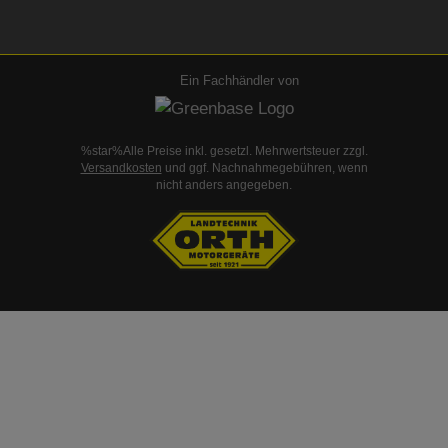
Ein Fachhändler von
%star%Alle Preise inkl. gesetzl. Mehrwertsteuer zzgl.
Versandkosten
und ggf. Nachnahmegebühren, wenn
nicht anders angegeben.