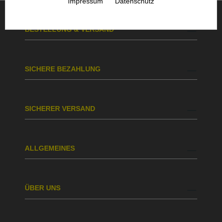
Impressum
Datenschutz
BESTELLUNG & VERSAND
SICHERE BEZAHLUNG
SICHERER VERSAND
ALLGEMEINES
ÜBER UNS