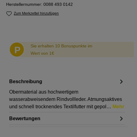
Herstellernummer:
0088 493 0142
Zum Merkzettel hinzufügen
Abstand
Sie erhalten 10 Bonuspunkte im
P
Wert von 1€
Beschreibung
Obermaterial aus hochwertigem
wasserabweisendem Rindvollleder. Atmungsaktives
und schnell trocknendes Textilfutter mit gepol…
Mehr
Bewertungen