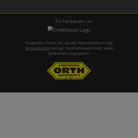
Ein Fachhändler von
%star%Alle Preise inkl. gesetzl. Mehrwertsteuer zzgl.
Versandkosten
und ggf. Nachnahmegebühren, wenn
nicht anders angegeben.