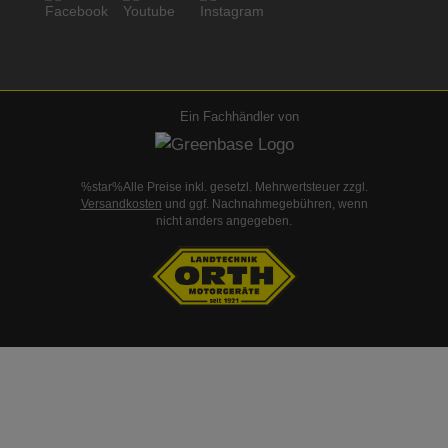
Ein Fachhändler von
%star%Alle Preise inkl. gesetzl. Mehrwertsteuer zzgl.
Versandkosten
und ggf. Nachnahmegebühren, wenn
nicht anders angegeben.