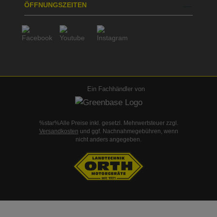
ÖFFNUNGSZEITEN
Ein Fachhändler von
%star%Alle Preise inkl. gesetzl. Mehrwertsteuer zzgl.
Versandkosten
und ggf. Nachnahmegebühren, wenn
nicht anders angegeben.