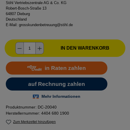
Stihl Vertriebszentrale AG & Co. KG
Robert-Bosch-Straße 13
64807 Dieburg
Deutschland
E-Mail:
grosskundenbetreuung@stihl.de
Produkt Anzahl: Gib den gewünschten Wer
IN DEN WARENKORB
Produktnummer:
DC-20040
Herstellernummer:
4404 680 1900
Zum Merkzettel hinzufügen