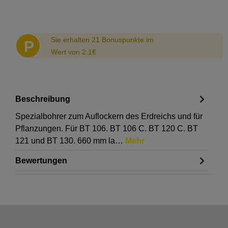
Abstand
Sie erhalten 21 Bonuspunkte im
P
Wert von 2.1€
Beschreibung
Spezialbohrer zum Auflockern des Erdreichs und für
Pflanzungen. Für BT 106. BT 106 C. BT 120 C. BT
121 und BT 130. 660 mm la…
Mehr
Bewertungen