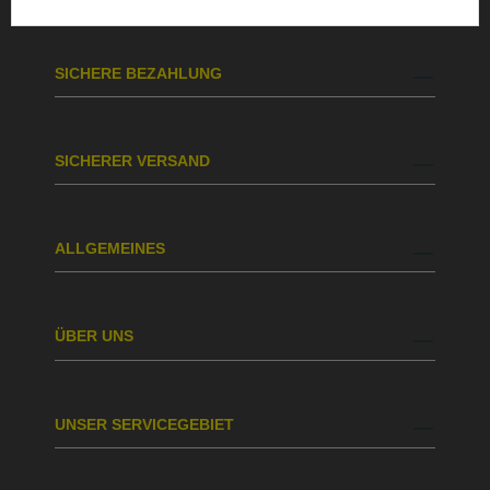
SICHERE BEZAHLUNG
SICHERER VERSAND
ALLGEMEINES
ÜBER UNS
UNSER SERVICEGEBIET