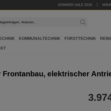
SOMMER-SALE 2026
MÄH
ECHNIK
KOMMUNALTECHNIK
FORSTTECHNIK
REIN
AKT
 Frontanbau, elektrischer Antr
3.97