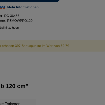
er:
DC-36486
mmer:
REMOWPRO120
tel hinzufügen
e erhalten 397 Bonuspunkte im Wert von 39.7€
eb 120 cm"
te Traktoren