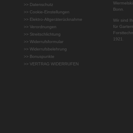
Wermelski
>> Datenschutz
Bonn.
>> Cookie-Einstellungen
>> Elektro-Altgeräterücknahme
Wir sind Ih
für
Garten
>> Verordnungen
Forsttechn
>> Streitschlichtung
1921.
>> Widerrufsformular
>> Widerrufsbelehrung
>> Bonuspunkte
>> VERTRAG WIDERRUFEN