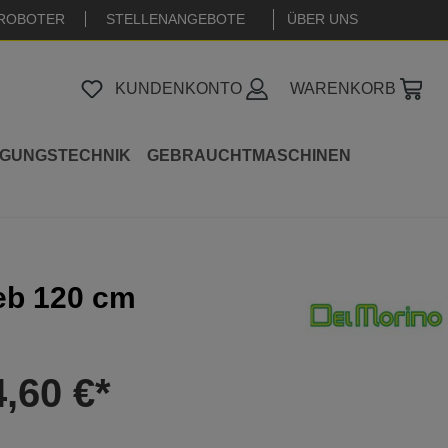
ROBOTER
STELLENANGEBOTE
|
ÜBER UNS
KUNDENKONTO
WARENKORB
IGUNGSTECHNIK
GEBRAUCHTMASCHINEN
ieb 120 cm
4,60 €*