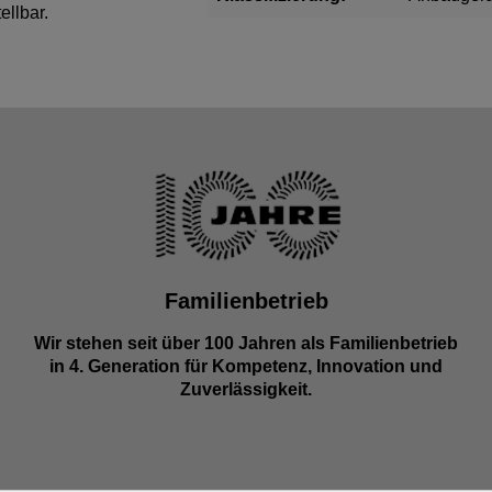
ellbar.
Familienbetrieb
Wir stehen seit über 100 Jahren als Familienbetrieb
in 4. Generation für Kompetenz, Innovation und
Zuverlässigkeit.