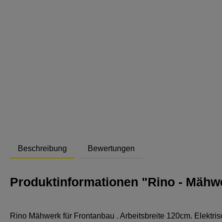
Abstand
Beschreibung
Bewertungen
Produktinformationen "Rino - Mähwe
Rino Mähwerk für Frontanbau . Arbeitsbreite 120cm. Elektrisc