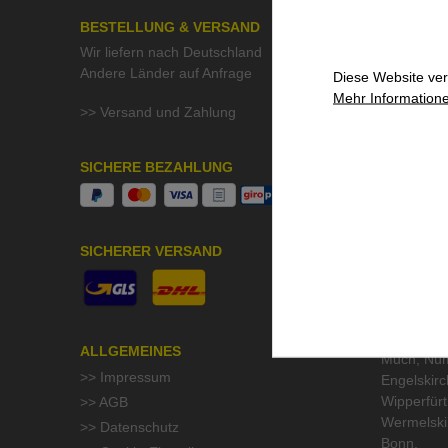
BESTELLUNG & VERSAND
ÜBER UN
Wir liefern nach Deutschland
>> Kontak
Andere Länder auf Anfrage
Diese Website ver
>> Aktuell
Mehr Informatione
>> Stelle
>> Versand und Zahlung
>> QMF Gü
>> Umwelt
SICHERE BEZAHLUNG
UNSER S
Beratung &
SICHERER VERSAND
höchste Pr
wir im Um
Odenthal 
Gladbach, 
Burscheid,
ALLGEMEINES
Much, Nüm
>> Impressum
Engelskirc
Wipperfür
>> AGB
Wermelski
>> Datenschutz
Bonn.