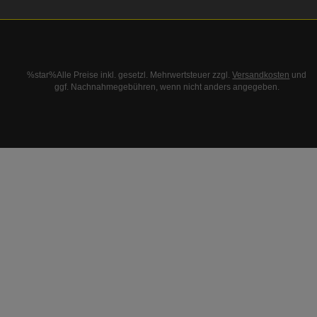
%star%Alle Preise inkl. gesetzl. Mehrwertsteuer zzgl.
Versandkosten
und
ggf. Nachnahmegebühren, wenn nicht anders angegeben.