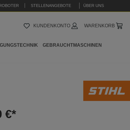
ROBOTER
STELLENANGEBOTE
|
ÜBER UNS
KUNDENKONTO
WARENKORB
IGUNGSTECHNIK
GEBRAUCHTMASCHINEN
0 €*