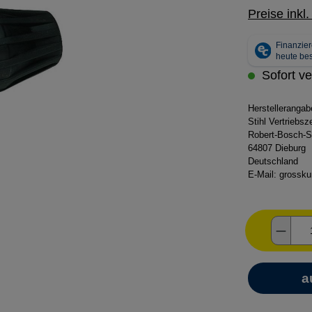
Preise inkl
Sofort ve
Herstelleranga
Stihl Vertriebs
Robert-Bosch-S
64807 Dieburg
Deutschland
E-Mail:
grossku
Produ