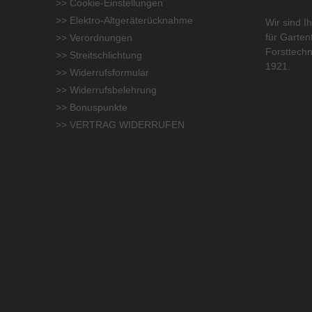
>> Cookie-Einstellungen
>> Elektro-Altgeräterücknahme
Wir sind Ih
für
Garten
>> Verordnungen
Forsttechn
>> Streitschlichtung
1921.
>> Widerrufsformular
>> Widerrufsbelehrung
>> Bonuspunkte
>> VERTRAG WIDERRUFEN