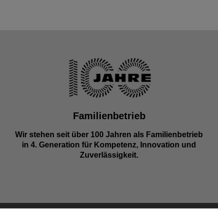
Familienbetrieb
Wir stehen seit über 100 Jahren als Familienbetrieb
in 4. Generation für Kompetenz, Innovation und
Zuverlässigkeit.