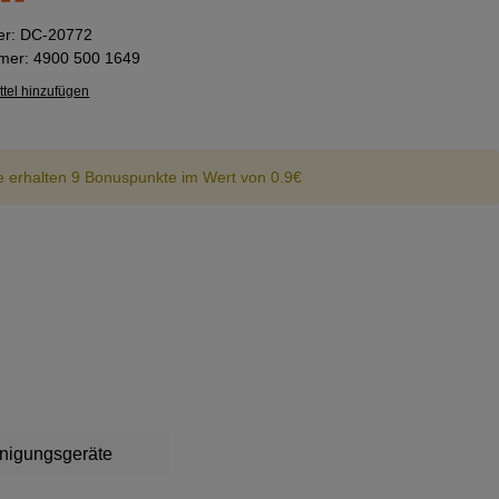
er:
DC-20772
mmer:
4900 500 1649
tel hinzufügen
e erhalten 9 Bonuspunkte im Wert von 0.9€
nigungsgeräte