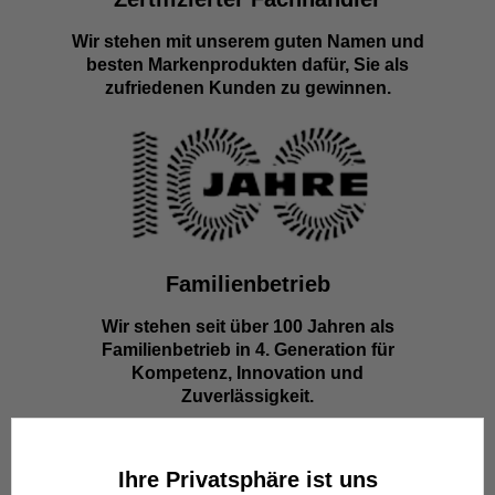
Wir stehen mit unserem guten Namen und
besten Markenprodukten dafür, Sie als
zufriedenen Kunden zu gewinnen.
Familienbetrieb
Wir stehen seit über 100 Jahren als
Familienbetrieb in 4. Generation für
Kompetenz, Innovation und
Zuverlässigkeit.
Ihre Privatsphäre ist uns