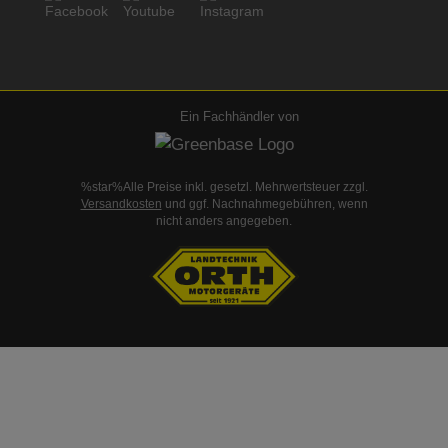
Ein Fachhändler von
%star%Alle Preise inkl. gesetzl. Mehrwertsteuer zzgl.
Versandkosten
und ggf. Nachnahmegebühren, wenn
nicht anders angegeben.