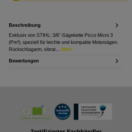
Beschreibung
Exklusiv von STIHL: 3/8''-Sägekette Picco Micro 3
(Pm³), speziell für leichte und kompakte Motorsägen.
Rückschlagarm, vibrat…
Mehr
Bewertungen
Zertifizierter Fachhändler