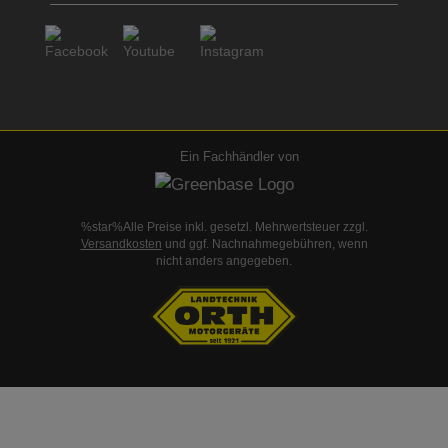
Ein Fachhändler von
%star%Alle Preise inkl. gesetzl. Mehrwertsteuer zzgl.
Versandkosten
und ggf. Nachnahmegebühren, wenn
nicht anders angegeben.