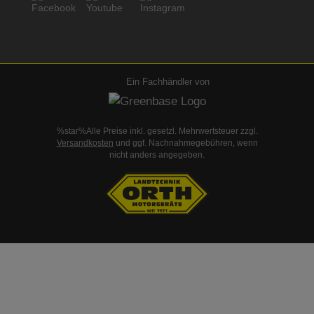
Ein Fachhändler von
%star%Alle Preise inkl. gesetzl. Mehrwertsteuer zzgl.
Versandkosten
und ggf. Nachnahmegebühren, wenn
nicht anders angegeben.