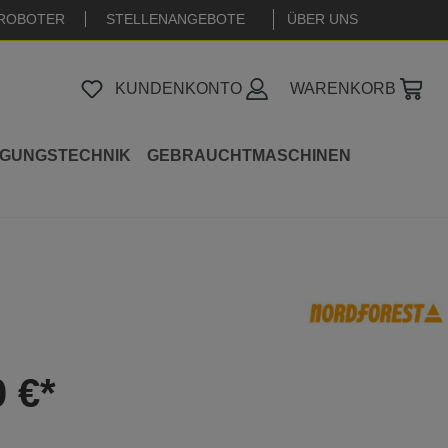
ROBOTER
STELLENANGEBOTE
|
ÜBER UNS
KUNDENKONTO
WARENKORB
IGUNGSTECHNIK
GEBRAUCHTMASCHINEN
0 €*