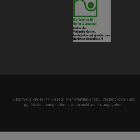
%star%Alle Preise inkl. gesetzl. Mehrwertsteuer zzgl.
Versandkosten
und
ggf. Nachnahmegebühren, wenn nicht anders angegeben.