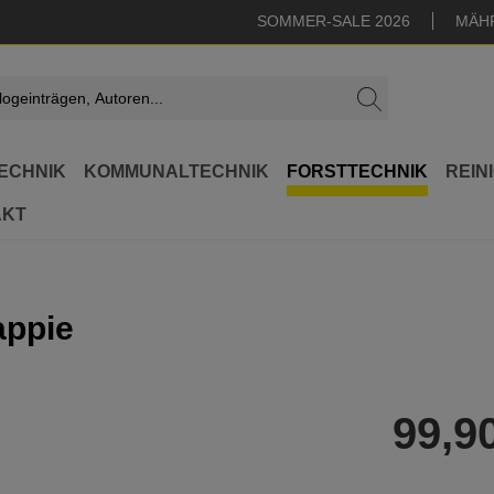
SOMMER-SALE 2026
MÄH
ECHNIK
KOMMUNALTECHNIK
FORSTTECHNIK
REIN
AKT
appie
99,9