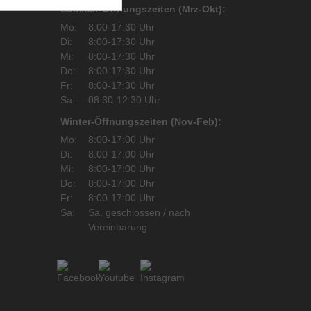
Sommer-Öffnungszeiten (Mrz-Okt):
Mo:
8:00-17:30 Uhr
Di:
8:00-17:30 Uhr
Mi:
8:00-17:30 Uhr
Do:
8:00-17:30 Uhr
Fr:
8:00-17:30 Uhr
Sa:
08:30-12:30 Uhr
Winter-Öffnungszeiten (Nov-Feb):
Mo:
8:00-17:00 Uhr
Di:
8:00-17:00 Uhr
Mi:
8:00-17:00 Uhr
Do:
8:00-17:00 Uhr
Fr:
8:00-17:00 Uhr
Sa:
Sa. geschlossen / nach
Vereinbarung