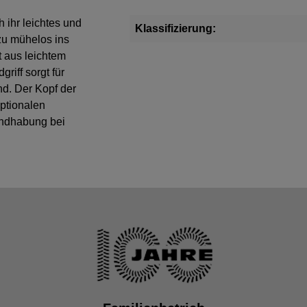
 ihr leichtes und
Klassifizierung:
zu mühelos ins
t aus leichtem
iff sorgt für
nd. Der Kopf der
ptionalen
andhabung bei