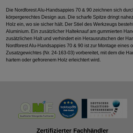
Die Nordforest Alu-Handsappies 70 & 90 zeichnen sich durch
körpergerechtes Design aus. Die scharfe Spitze dringt nahe
Holz ein, wo sie sicher hält. Der Stiel des Werkzeugs besteh
Aluminium. Ein zusätzlicher Halteknauf am gummierten Handgr
zusätzlichen Halt und verhindert ein Herausrutschen der Ha
Nordforest Alu-Handsappies 70 & 90 ist zur Montage eines o
Zusatzgewichtes (Nr. 24-163-03) vorbereitet, mit dem die H
hartem oder gefrorenem Holz erleichtert wird.
Zertifizierter Fachhändler