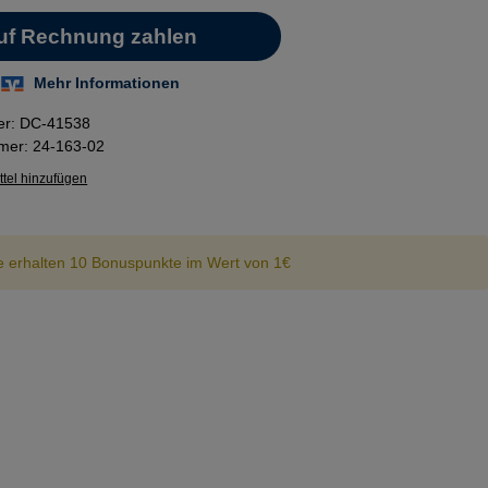
er:
DC-41538
mmer:
24-163-02
tel hinzufügen
e erhalten 10 Bonuspunkte im Wert von 1€