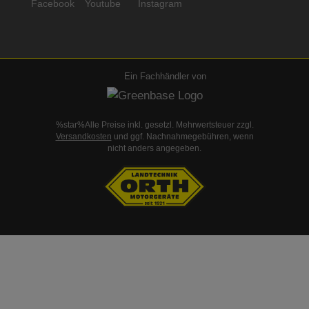
Ein Fachhändler von
%star%Alle Preise inkl. gesetzl. Mehrwertsteuer zzgl.
Versandkosten
und ggf. Nachnahmegebühren, wenn
nicht anders angegeben.