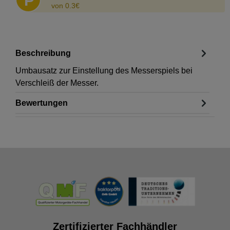
P
von 0.3€
Beschreibung
Umbausatz zur Einstellung des Messerspiels bei
Verschleiß der Messer.
Bewertungen
Zertifizierter Fachhändler