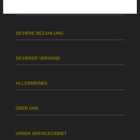
BESTELLUNG & VERSAND
SICHERE BEZAHLUNG
SICHERER VERSAND
ALLGEMEINES
ÜBER UNS
UNSER SERVICEGEBIET