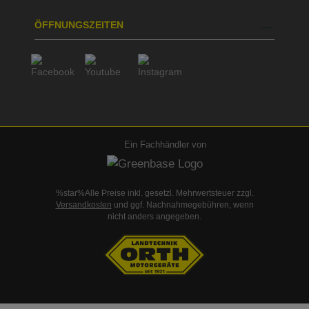
ÖFFNUNGSZEITEN
Ein Fachhändler von
%star%Alle Preise inkl. gesetzl. Mehrwertsteuer zzgl.
Versandkosten
und ggf. Nachnahmegebühren, wenn
nicht anders angegeben.