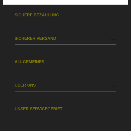
SICHERE BEZAHLUNG
SICHERER VERSAND
ALLGEMEINES
ÜBER UNS
UNSER SERVICEGEBIET