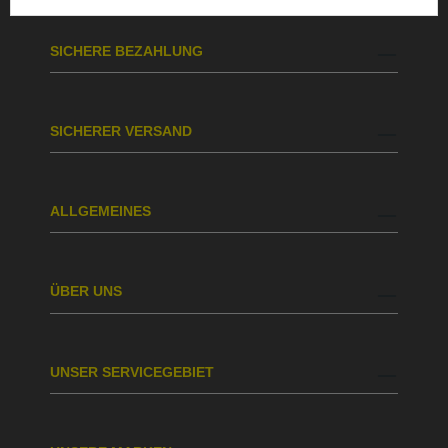
SICHERE BEZAHLUNG
SICHERER VERSAND
ALLGEMEINES
ÜBER UNS
UNSER SERVICEGEBIET