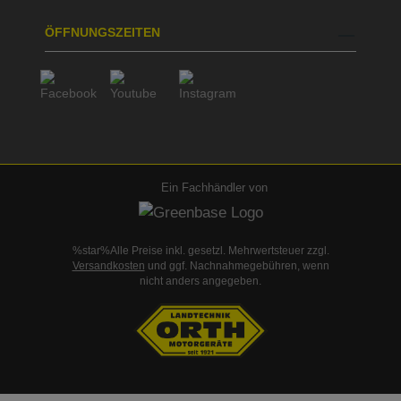
ÖFFNUNGSZEITEN
Ein Fachhändler von
%star%Alle Preise inkl. gesetzl. Mehrwertsteuer zzgl.
Versandkosten
und ggf. Nachnahmegebühren, wenn
nicht anders angegeben.