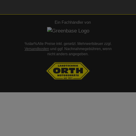
Ein Fachhändler von
%star%Alle Preise inkl. gesetzl. Mehrwertsteuer zzgl.
Versandkosten
und ggf. Nachnahmegebühren, wenn
nicht anders angegeben.