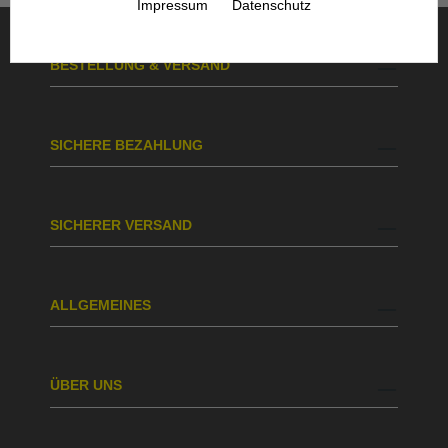
Impressum
Datenschutz
BESTELLUNG & VERSAND
SICHERE BEZAHLUNG
SICHERER VERSAND
ALLGEMEINES
ÜBER UNS