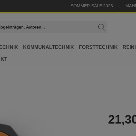
SOMMER-SALE 2026
MÄH
ECHNIK
KOMMUNALTECHNIK
FORSTTECHNIK
REIN
AKT
21,3