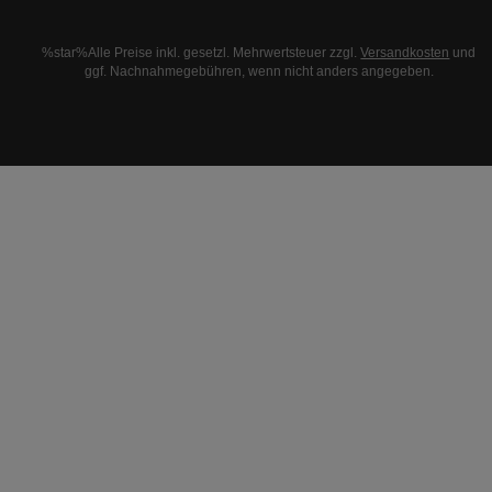
%star%Alle Preise inkl. gesetzl. Mehrwertsteuer zzgl.
Versandkosten
und
ggf. Nachnahmegebühren, wenn nicht anders angegeben.