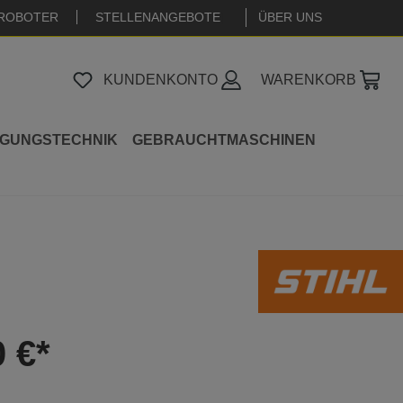
ROBOTER
STELLENANGEBOTE
|
ÜBER UNS
KUNDENKONTO
WARENKORB
IGUNGSTECHNIK
GEBRAUCHTMASCHINEN
0 €*