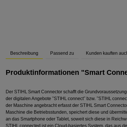
Abstand
Beschreibung
Passend zu
Kunden kauften auc
Produktinformationen "Smart Conne
Der STIHL Smart Connector schafft die Grundvoraussetzung
der digitalen Angebote ''STIHL connect'' bzw. ''STIHL connect 
der Maschine angebracht erfasst der STIHL Smart Connector
Maschine die Betriebsstunden, speichert diese und übermittel
an das Smartphone oder Tablet, soweit sich diese in Reichw
STIHL connected ist ein Cloud-basiertes System, das aus 