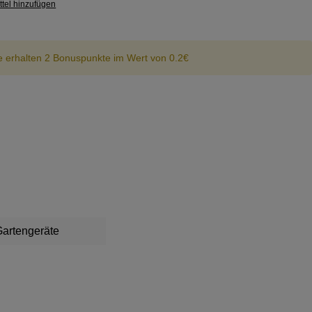
tel hinzufügen
e erhalten 2 Bonuspunkte im Wert von 0.2€
artengeräte