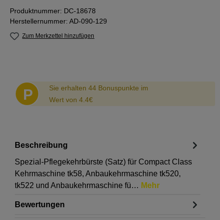
Produktnummer:
DC-18678
Herstellernummer:
AD-090-129
Zum Merkzettel hinzufügen
Abstand
Sie erhalten 44 Bonuspunkte im
P
Wert von 4.4€
Beschreibung
Spezial-Pflegekehrbürste (Satz) für Compact Class
Kehrmaschine tk58, Anbaukehrmaschine tk520,
tk522 und Anbaukehrmaschine fü…
Mehr
Bewertungen