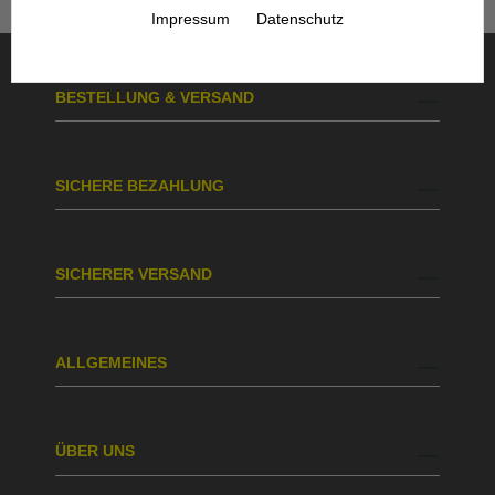
Impressum
Datenschutz
BESTELLUNG & VERSAND
SICHERE BEZAHLUNG
SICHERER VERSAND
ALLGEMEINES
ÜBER UNS