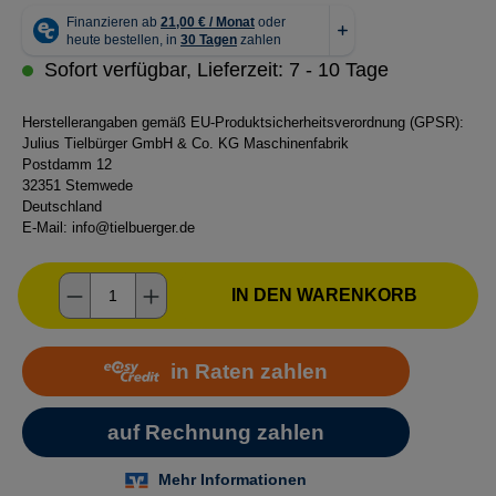
Sofort verfügbar, Lieferzeit: 7 - 10 Tage
Herstellerangaben gemäß EU-Produktsicherheitsverordnung (GPSR):
Julius Tielbürger GmbH & Co. KG Maschinenfabrik
Postdamm 12
32351 Stemwede
Deutschland
E-Mail:
info@tielbuerger.de
Produkt Anzahl: Gib den gewünschten Wer
IN DEN WARENKORB