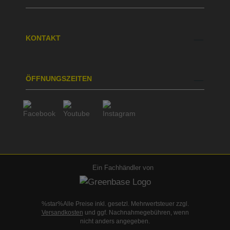
KONTAKT
ÖFFNUNGSZEITEN
Ein Fachhändler von
%star%Alle Preise inkl. gesetzl. Mehrwertsteuer zzgl.
Versandkosten
und ggf. Nachnahmegebühren, wenn
nicht anders angegeben.