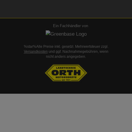
Ein Fachhändler von
%star%Alle Preise inkl. gesetzl. Mehrwertsteuer zzgl.
Versandkosten
und ggf. Nachnahmegebühren, wenn
nicht anders angegeben.