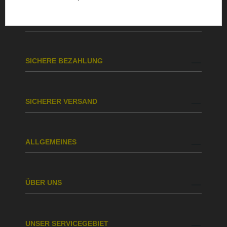
BESTELLUNG & VERSAND
SICHERE BEZAHLUNG
SICHERER VERSAND
ALLGEMEINES
ÜBER UNS
UNSER SERVICEGEBIET