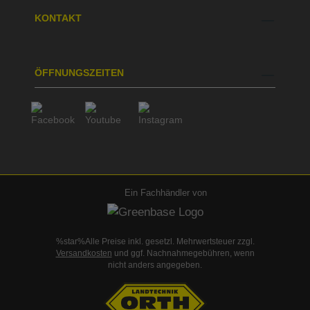
KONTAKT
ÖFFNUNGSZEITEN
Ein Fachhändler von
%star%Alle Preise inkl. gesetzl. Mehrwertsteuer zzgl.
Versandkosten
und ggf. Nachnahmegebühren, wenn
nicht anders angegeben.