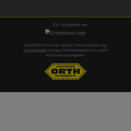
Ein Fachhändler von
%star%Alle Preise inkl. gesetzl. Mehrwertsteuer zzgl.
Versandkosten
und ggf. Nachnahmegebühren, wenn
nicht anders angegeben.