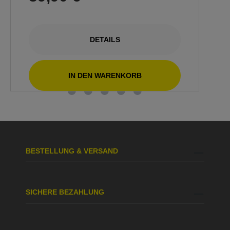
DETAILS
IN DEN WARENKORB
BESTELLUNG & VERSAND
SICHERE BEZAHLUNG