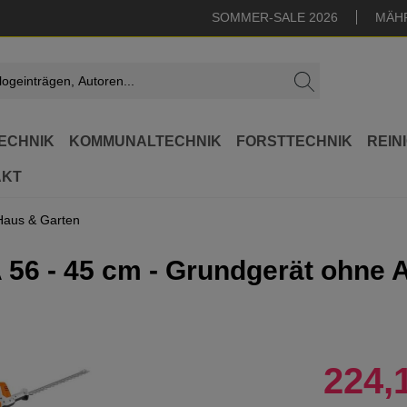
SOMMER-SALE 2026
MÄH
ECHNIK
KOMMUNALTECHNIK
FORSTTECHNIK
REIN
AKT
 Haus & Garten
 56 - 45 cm - Grundgerät ohne 
224,