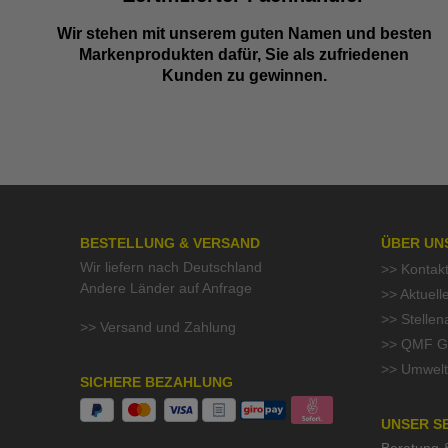
Wir stehen mit unserem guten Namen und besten
Markenprodukten dafür, Sie als zufriedenen
Kunden zu gewinnen.
BESTELLUNG & VERSAND
ÜBER UN
Wir liefern nach Deutschland
>> Kontak
Andere Länder auf Anfrage
>> Aktuell
>> Stelle
>> Versand und Zahlung
>> QMF Gü
>> Umwelt
SICHERE BEZAHLUNG
UNSER S