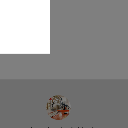
mit 30mm