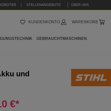
ROBOTER
STELLENANGEBOTE
|
ÜBER UNS
KUNDENKONTO
WARENKORB
IGUNGSTECHNIK
GEBRAUCHTMASCHINEN
Akku und
10 €*