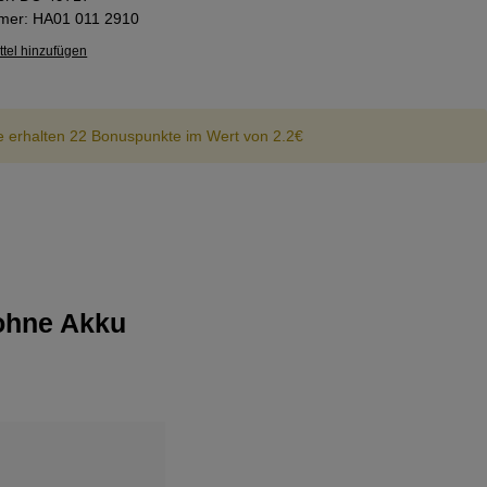
mmer:
HA01 011 2910
tel hinzufügen
e erhalten 22 Bonuspunkte im Wert von 2.2€
 ohne Akku