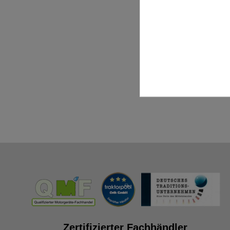
Zertifizierter Fachhändler