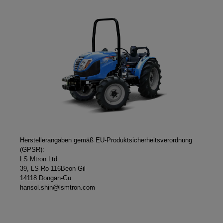
Bildergalerie überspringen
Herstellerangaben gemäß EU-Produktsicherheitsverordnung
(GPSR):
LS Mtron Ltd.
39, LS-Ro 116Beon-Gil
14118 Dongan-Gu
hansol.shin@lsmtron.com