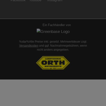
Ein Fachhändler von
%star%Alle Preise inkl. gesetzl. Mehrwertsteuer zzgl.
Versandkosten
und ggf. Nachnahmegebühren, wenn
nicht anders angegeben.