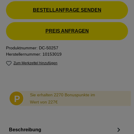
BESTELLANFRAGE SENDEN
PREIS ANFRAGEN
Produktnummer:
DC-50257
Herstellernummer:
10153019
Zum Merkzettel hinzufügen
Abstand
Sie erhalten 2270 Bonuspunkte im
P
Wert von 227€
Beschreibung