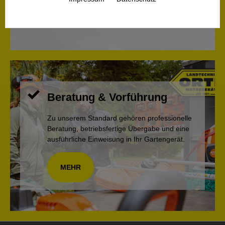
Beratung & Vorführung
Zu unserem Standard gehören professionelle
Beratung, betriebsfertige Übergabe und eine
ausführliche Einweisung in Ihr Gartengerät.
MEHR