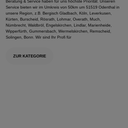
Beratung & Service haben für uns höchste Priorität. Unseren
Service bieten wir im Umkreis von 50km um 51519 Odenthal in
unsere Region, z.B. Bergisch Gladbach, Köln, Leverkusen,
Kürten, Burscheid, Rösrath, Lohmar, Overath, Much,
Nümbrecht, Waldbröl, Engelskirchen, Lindlar, Marienheide,
Wipperfürth, Gummersbach, Wermelskirchen, Remscheid,
Solingen, Bonn. Wir sind Ihr Profi für
ZUR KATEGORIE