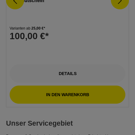
Orth Gutschein
Varianten ab
25,00 €*
100,00 €*
DETAILS
IN DEN WARENKORB
Unser Servicegebiet